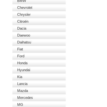
BMW
Chevrolet
Chrysler
Citroën
Dacia
Daewoo
Daihatsu
Fiat
Ford
Honda
Hyundai
Kia
Lancia
Mazda
Mercedes
MG