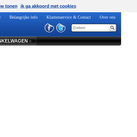
uw tonen
ik ga akkoord met cookies
e
Belangrijke info
Klantenservice & Contact
Over ons
NKELWAGEN
«