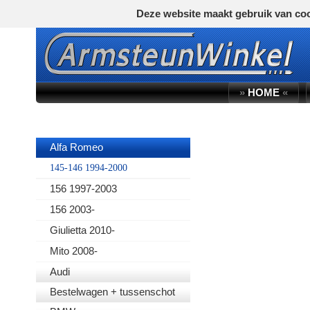
Deze website maakt gebruik van coo
»
HOME
«
AUTOMERK
Alfa Romeo
145-146 1994-2000
156 1997-2003
156 2003-
Giulietta 2010-
Mito 2008-
Audi
Bestelwagen + tussenschot