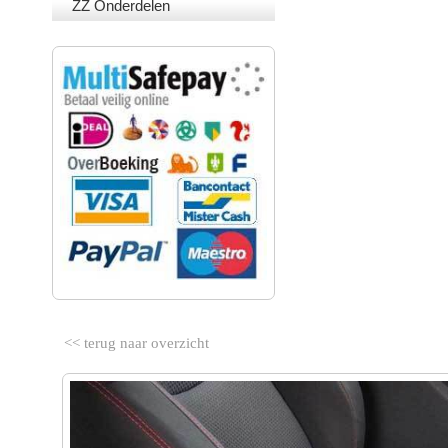
ZZ Onderdelen
VEILIG BETALEN
<< terug naar overzicht