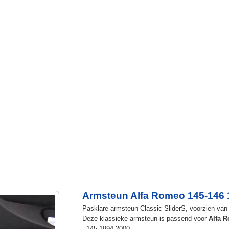
Armsteun Alfa Romeo 145-146 
Pasklare armsteun Classic SliderS, voorzien van u
Deze klassieke armsteun is passend voor
Alfa 
- 145 1994-2000