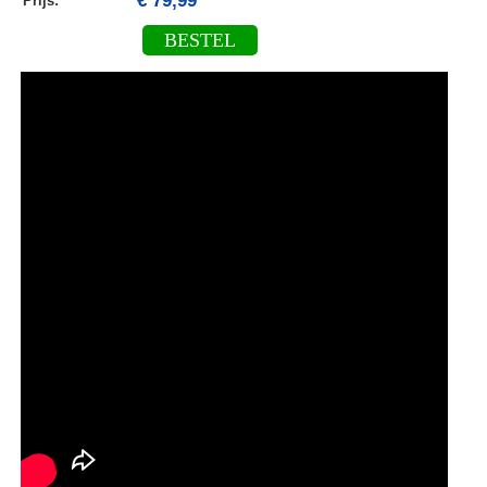
€ 79,99
Prijs:
BESTEL