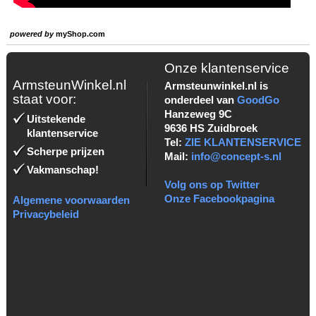
powered by
myShop.com
Onze klantenservice
ArmsteunWinkel.nl
Armsteunwinkel.nl is
staat voor:
onderdeel van
GoodGo
Hanzeweg 9C
Uitstekende
9636 HS Zuidbroek
klantenservice
Tel:
ZIE KLANTENSERVICE
Scherpe prijzen
Mail:
info@concept-s.nl
Vakmanschap!
Volg ons op Twitter
Onze Facebookpagina
Algemene voorwaarden
Privacybeleid