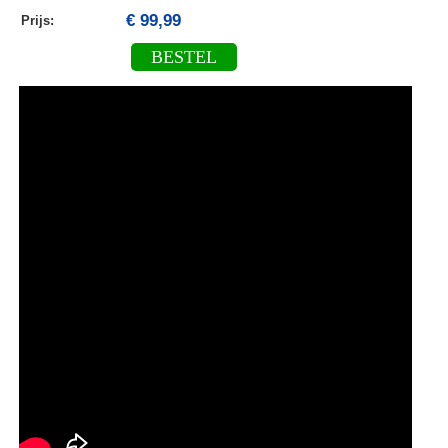
€ 99,99
Prijs:
BESTEL