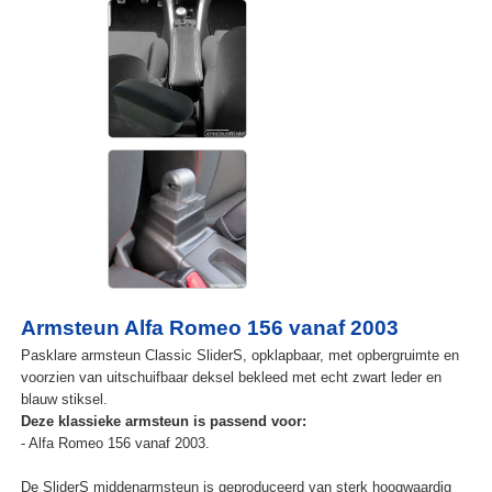
Armsteun Alfa Romeo 156 vanaf 2003
Pasklare armsteun Classic SliderS, opklapbaar, met opbergruimte en
voorzien van uitschuifbaar deksel bekleed met echt zwart leder en
blauw stiksel.
Deze klassieke armsteun is passend voor:
- Alfa Romeo 156 vanaf 2003.
De SliderS middenarmsteun is geproduceerd van sterk hoogwaardig