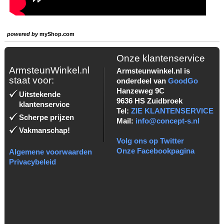
powered by
myShop.com
Onze klantenservice
ArmsteunWinkel.nl
Armsteunwinkel.nl is
staat voor:
onderdeel van
GoodGo
Hanzeweg 9C
Uitstekende
9636 HS Zuidbroek
klantenservice
Tel:
ZIE KLANTENSERVICE
Scherpe prijzen
Mail:
info@concept-s.nl
Vakmanschap!
Volg ons op Twitter
Onze Facebookpagina
Algemene voorwaarden
Privacybeleid