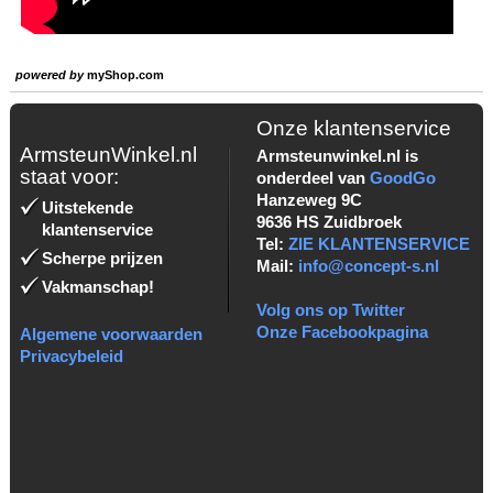
powered by
myShop.com
Onze klantenservice
ArmsteunWinkel.nl
Armsteunwinkel.nl is
staat voor:
onderdeel van
GoodGo
Hanzeweg 9C
Uitstekende
9636 HS Zuidbroek
klantenservice
Tel:
ZIE KLANTENSERVICE
Scherpe prijzen
Mail:
info@concept-s.nl
Vakmanschap!
Volg ons op Twitter
Onze Facebookpagina
Algemene voorwaarden
Privacybeleid