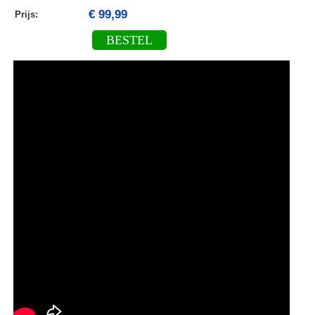
€ 99,99
Prijs:
BESTEL