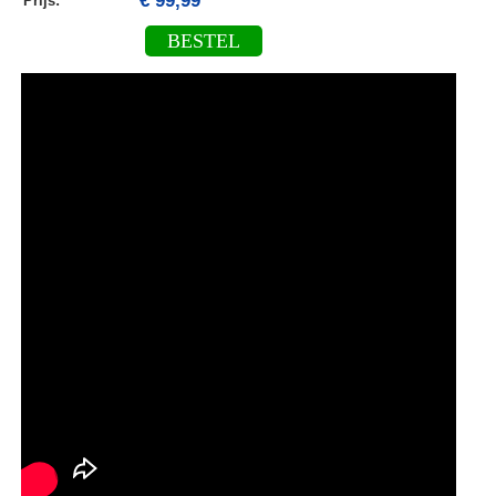
€ 99,99
Prijs:
BESTEL