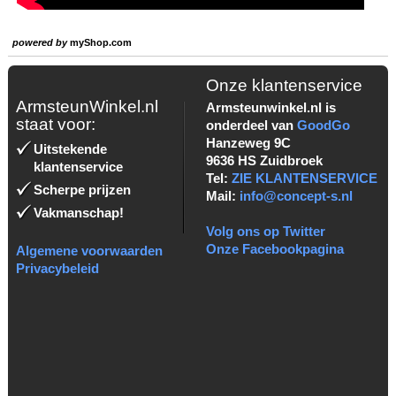
powered by
myShop.com
Onze klantenservice
ArmsteunWinkel.nl
Armsteunwinkel.nl is
staat voor:
onderdeel van
GoodGo
Hanzeweg 9C
Uitstekende
9636 HS Zuidbroek
klantenservice
Tel:
ZIE KLANTENSERVICE
Scherpe prijzen
Mail:
info@concept-s.nl
Vakmanschap!
Volg ons op Twitter
Onze Facebookpagina
Algemene voorwaarden
Privacybeleid