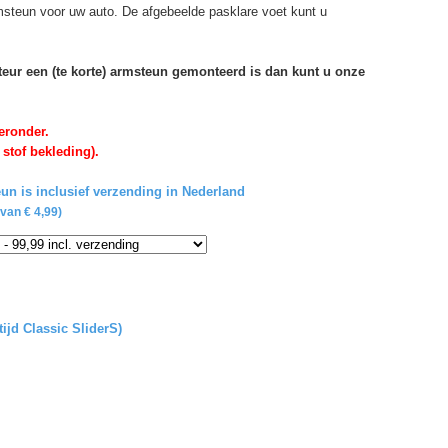
rmsteun voor uw auto. De afgebeelde pasklare voet kunt u
rteur een (te korte) armsteun gemonteerd is dan kunt u onze
eronder.
 stof bekleding).
un is inclusief verzending in Nederland
van € 4,99)
tijd Classic SliderS)