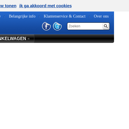
uw tonen
ik ga akkoord met cookies
e
Belangrijke info
Klantenservice & Contact
Over ons
NKELWAGEN
«