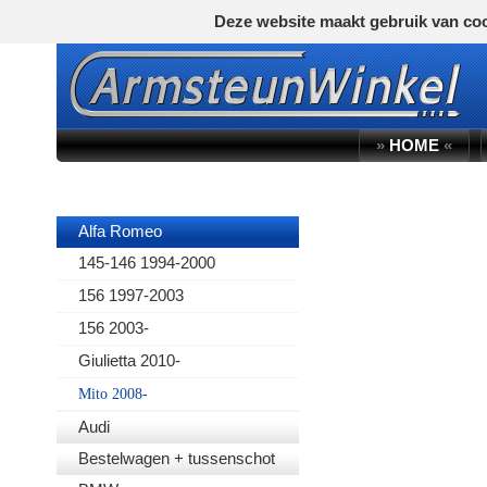
Deze website maakt gebruik van coo
»
HOME
«
AUTOMERK
Alfa Romeo
145-146 1994-2000
156 1997-2003
156 2003-
Giulietta 2010-
Mito 2008-
Audi
Bestelwagen + tussenschot