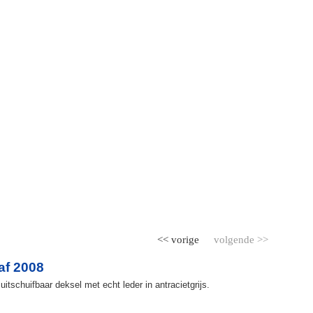
<< vorige
volgende >>
af 2008
itschuifbaar deksel met echt leder in antracietgrijs.