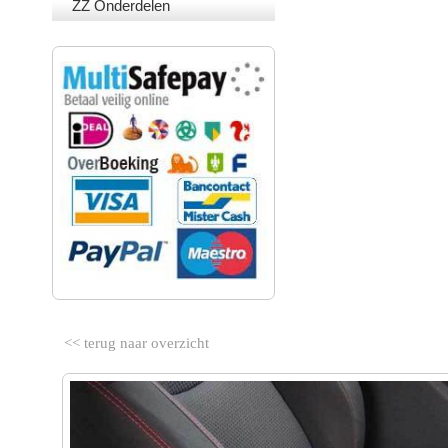
ZZ Onderdelen
VEILIG BETALEN
<< terug naar overzicht