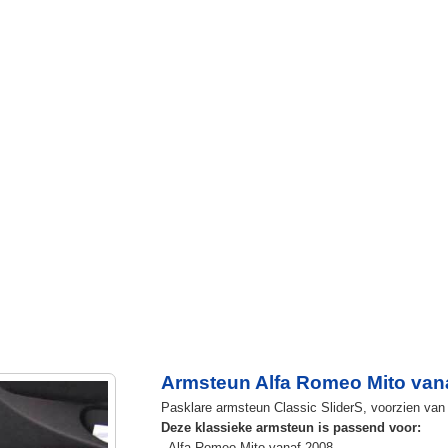
Armsteun Alfa Romeo Mito van
Pasklare armsteun Classic SliderS, voorzien van u
Deze klassieke armsteun is passend voor:
- Alfa Romeo Mito vanaf 2008.