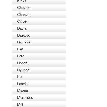
BMW
Chevrolet
Chrysler
Citroën
Dacia
Daewoo
Daihatsu
Fiat
Ford
Honda
Hyundai
Kia
Lancia
Mazda
Mercedes
MG