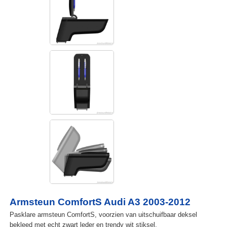
Armsteun ComfortS Audi A3 2003-2012
Pasklare armsteun ComfortS, voorzien van uitschuifbaar deksel
bekleed met echt zwart leder en trendy wit stiksel.