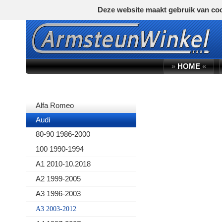
Deze website maakt gebruik van coo
»
HOME
«
AUTOMERK
Alfa Romeo
Audi
80-90 1986-2000
100 1990-1994
A1 2010-10.2018
A2 1999-2005
A3 1996-2003
A3 2003-2012