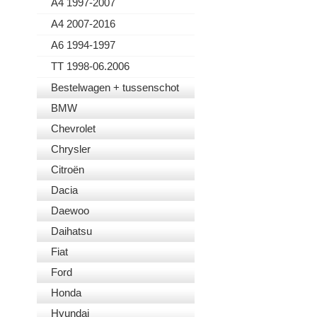
A4 1997-2007
A4 2007-2016
A6 1994-1997
TT 1998-06.2006
Bestelwagen + tussenschot
BMW
Chevrolet
Chrysler
Citroën
Dacia
Daewoo
Daihatsu
Fiat
Ford
Honda
Hyundai