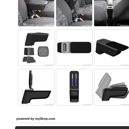
powered by
myShop.com