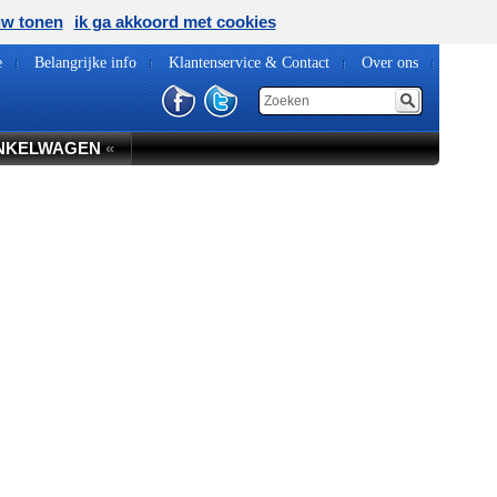
uw tonen
ik ga akkoord met cookies
e
Belangrijke info
Klantenservice & Contact
Over ons
NKELWAGEN
«