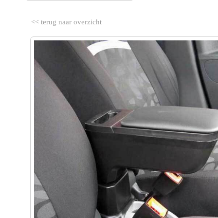
<< terug naar overzicht