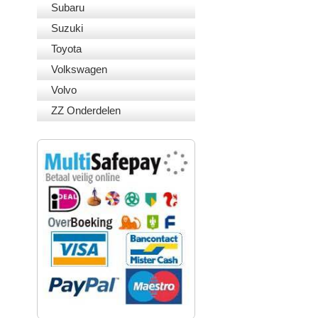
Subaru
Suzuki
Toyota
Volkswagen
Volvo
ZZ Onderdelen
VEILIG BETALEN