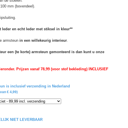
n de stoelen.
 100 mm (bovendeel).
psluiting.
 leder en echt leder met stiksel in kleur**
e armsteun
in een willekeurig interieur
.
rteur een (te korte) armsteun gemonteerd is dan kunt u onze
eronder. Prijzen vanaf 78,99 (voor stof bekleding) INCLUSIEF
un is inclusief verzending in Nederland
van € 4,99)
DELIJK NIET LEVERBAAR