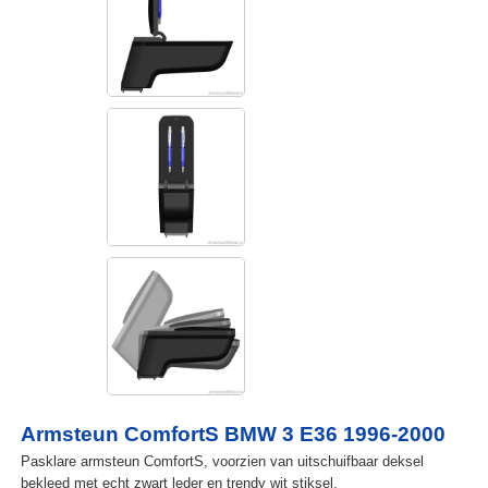
Armsteun ComfortS BMW 3 E36 1996-2000
Pasklare armsteun ComfortS, voorzien van uitschuifbaar deksel
bekleed met echt zwart leder en trendy wit stiksel.