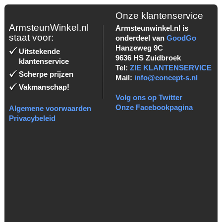
Onze klantenservice
ArmsteunWinkel.nl
Armsteunwinkel.nl is
staat voor:
onderdeel van
GoodGo
Hanzeweg 9C
Uitstekende
9636 HS Zuidbroek
klantenservice
Tel:
ZIE KLANTENSERVICE
Scherpe prijzen
Mail:
info@concept-s.nl
Vakmanschap!
Volg ons op Twitter
Onze Facebookpagina
Algemene voorwaarden
Privacybeleid