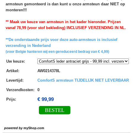
armsteun gemonteerd is dan kunt u onze armsteun daar NIET op
monteren!!!
** Maak uw keuze van armsteun in het kader hieronder. Prijzen
vanaf 78,99 (voor stof bekleding) INCLUSIEF VERZENDING IN NL.
**De onderstaande prijs voor deze auto-armsteun is inclusief
verzending in Nederland
(voor Belgie hanteren wij een gereduceerd bedrag van € 4,99)
Uw keuze
:
Artikel
:
AW0214378L
Levertijd
:
ComfortS armsteun TIJDELIJK NIET LEVERBAAR
Verzendkosten
:
0
€ 99,99
Prijs:
BESTEL
powered by
myShop.com