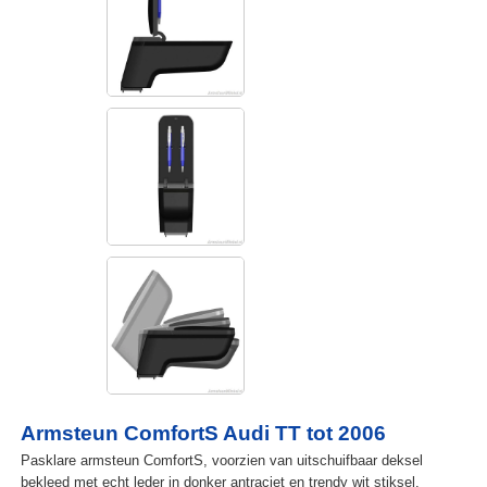
Armsteun ComfortS Audi TT tot 2006
Pasklare armsteun ComfortS, voorzien van uitschuifbaar deksel
bekleed met echt leder in donker antraciet en trendy wit stiksel.