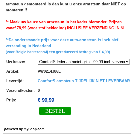
armsteun gemonteerd is dan kunt u onze armsteun daar NIET op
monteren!!!
** Maak uw keuze van armsteun in het kader hieronder. Prijzen
vanaf 78,99 (voor stof bekleding) INCLUSIEF VERZENDING IN NL.
**De onderstaande prijs voor deze auto-armsteun is inclusief
verzending in Nederland
(voor Belgie hanteren wij een gereduceerd bedrag van € 4,99)
Uw keuze
:
Artikel
:
AW0214386L
Levertijd
:
ComfortS armsteun TIJDELIJK NIET LEVERBAAR
Verzendkosten
:
0
€ 99,99
Prijs:
BESTEL
powered by
myShop.com