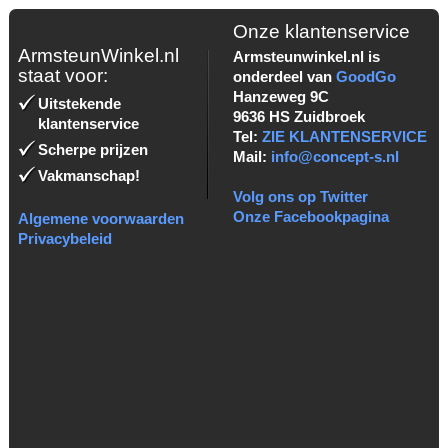
Onze klantenservice
ArmsteunWinkel.nl
Armsteunwinkel.nl is
staat voor:
onderdeel van
GoodGo
Hanzeweg 9C
Uitstekende
9636 HS Zuidbroek
klantenservice
Tel:
ZIE KLANTENSERVICE
Scherpe prijzen
Mail:
info@concept-s.nl
Vakmanschap!
Volg ons op Twitter
Onze Facebookpagina
Algemene voorwaarden
Privacybeleid