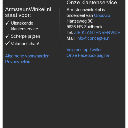
Onze klantenservice
ArmsteunWinkel.nl
Armsteunwinkel.nl is
staat voor:
onderdeel van
GoodGo
Hanzeweg 9C
Uitstekende
9636 HS Zuidbroek
klantenservice
Tel:
ZIE KLANTENSERVICE
Scherpe prijzen
Mail:
info@concept-s.nl
Vakmanschap!
Volg ons op Twitter
Onze Facebookpagina
Algemene voorwaarden
Privacybeleid