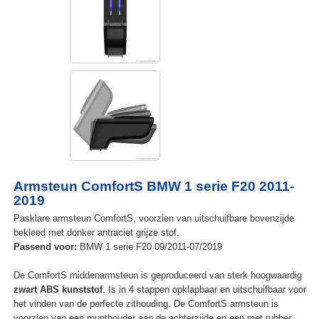
Armsteun ComfortS BMW 1 serie F20 2011-
2019
Pasklare armsteun ComfortS, voorzien van uitschuifbare bovenzijde
bekleed met donker antraciet grijze stof.
Passend voor:
BMW 1 serie F20 09/2011-07/2019
De ComfortS middenarmsteun is geproduceerd van sterk hoogwaardig
zwart ABS kunststof
. Is in 4 stappen opklapbaar en uitschuifbaar voor
het vinden van de perfecte zithouding. De ComfortS armsteun is
voorzien van een munthouder aan de achterzijde en een met rubber