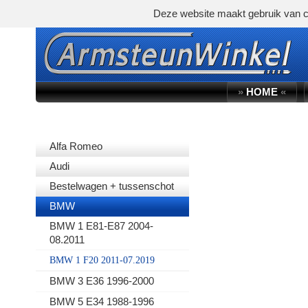
Deze website maakt gebruik van c
»
HOME
«
AUTOMERK
Alfa Romeo
Audi
Bestelwagen + tussenschot
BMW
BMW 1 E81-E87 2004-
08.2011
BMW 1 F20 2011-07.2019
BMW 3 E36 1996-2000
BMW 5 E34 1988-1996