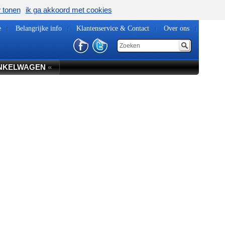
w tonen
ik ga akkoord met cookies
e
Belangrijke info
Klantenservice & Contact
Over ons
NKELWAGEN
«