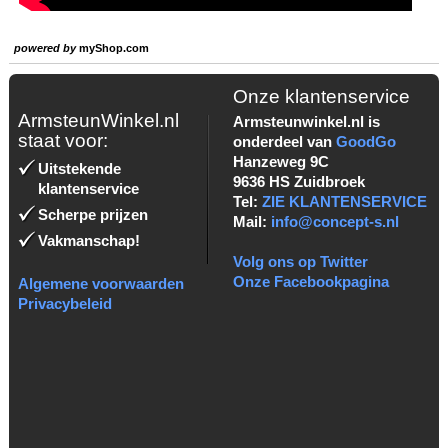
powered by
myShop.com
Onze klantenservice
ArmsteunWinkel.nl
Armsteunwinkel.nl is
staat voor:
onderdeel van
GoodGo
Hanzeweg 9C
Uitstekende
9636 HS Zuidbroek
klantenservice
Tel:
ZIE KLANTENSERVICE
Scherpe prijzen
Mail:
info@concept-s.nl
Vakmanschap!
Volg ons op Twitter
Onze Facebookpagina
Algemene voorwaarden
Privacybeleid