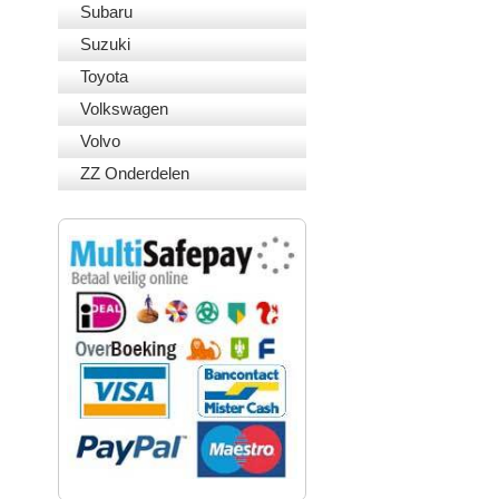
Subaru
Suzuki
Toyota
Volkswagen
Volvo
ZZ Onderdelen
VEILIG BETALEN