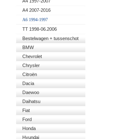
A4 1997-2007
A4 2007-2016
A6 1994-1997
TT 1998-06.2006
Bestelwagen + tussenschot
BMW
Chevrolet
Chrysler
Citroën
Dacia
Daewoo
Daihatsu
Fiat
Ford
Honda
Hyundai