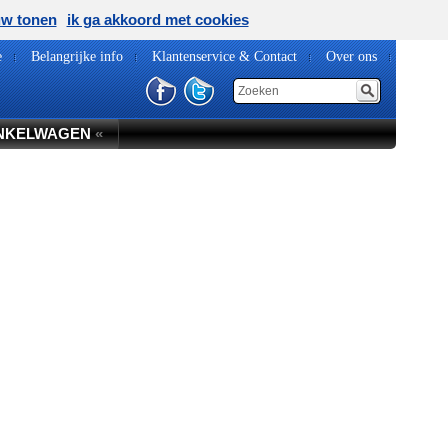
uw tonen
ik ga akkoord met cookies
e
Belangrijke info
Klantenservice & Contact
Over ons
NKELWAGEN
«