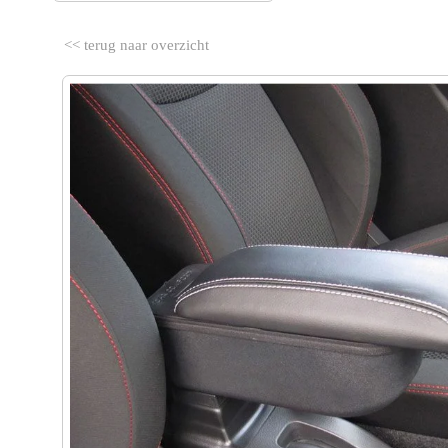
<< terug naar overzicht