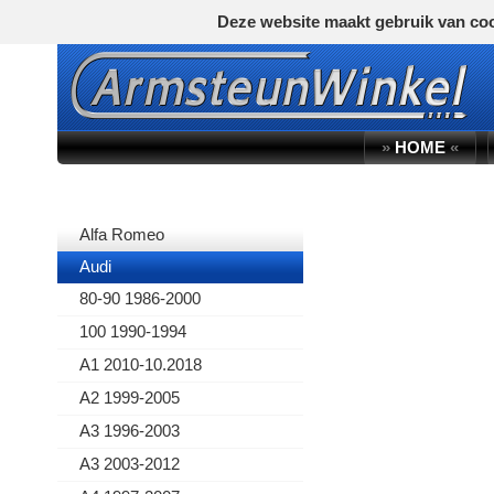
Deze website maakt gebruik van coo
»
HOME
«
AUTOMERK
Alfa Romeo
Audi
80-90 1986-2000
100 1990-1994
A1 2010-10.2018
A2 1999-2005
A3 1996-2003
A3 2003-2012