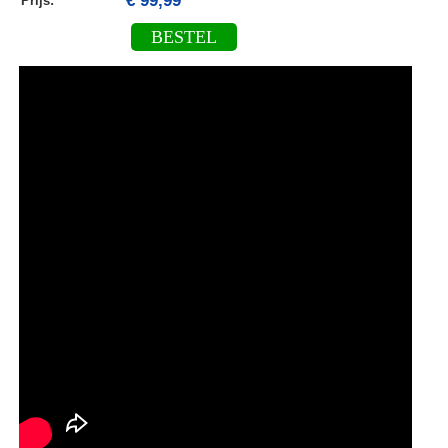
€ 99,99
Prijs:
BESTEL