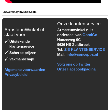
powered by
myShop.com
Onze klantenservice
ArmsteunWinkel.nl
Armsteunwinkel.nl is
staat voor:
onderdeel van
GoodGo
Hanzeweg 9C
Uitstekende
9636 HS Zuidbroek
klantenservice
Tel:
ZIE KLANTENSERVICE
Scherpe prijzen
Mail:
info@concept-s.nl
Vakmanschap!
Volg ons op Twitter
Onze Facebookpagina
Algemene voorwaarden
Privacybeleid