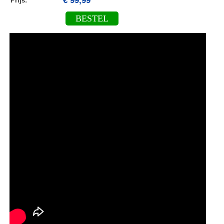
€ 99,99
Prijs:
BESTEL