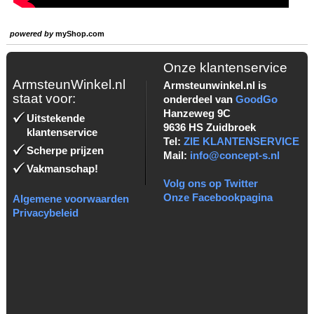
powered by
myShop.com
Onze klantenservice
ArmsteunWinkel.nl
Armsteunwinkel.nl is
staat voor:
onderdeel van
GoodGo
Hanzeweg 9C
Uitstekende
9636 HS Zuidbroek
klantenservice
Tel:
ZIE KLANTENSERVICE
Scherpe prijzen
Mail:
info@concept-s.nl
Vakmanschap!
Volg ons op Twitter
Onze Facebookpagina
Algemene voorwaarden
Privacybeleid