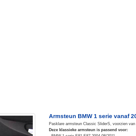
Armsteun BMW 1 serie vanaf 2
Pasklare armsteun Classic SliderS, voorzien van 
Deze klassieke armsteun is passend voor:
- BMW 1 serie E81-E87 2004-08/2011