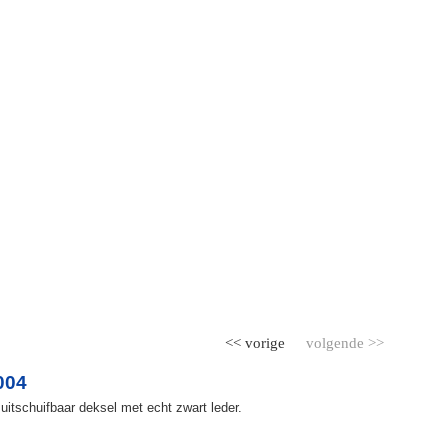
<< vorige
volgende >>
004
uitschuifbaar deksel met echt zwart leder.