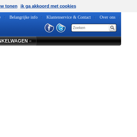
uw tonen
ik ga akkoord met cookies
e
Belangrijke info
Klantenservice & Contact
Over ons
NKELWAGEN
«