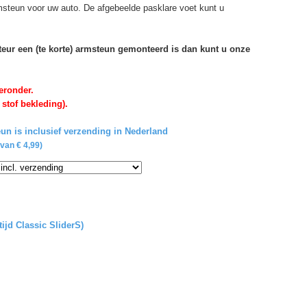
rmsteun voor uw auto. De afgebeelde pasklare voet kunt u
rteur een (te korte) armsteun gemonteerd is dan kunt u onze
eronder.
 stof bekleding).
un is inclusief verzending in Nederland
van € 4,99)
tijd Classic SliderS)