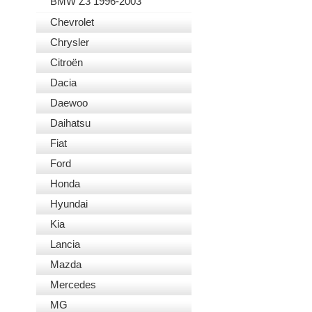
BMW Z3 1996-2003
Chevrolet
Chrysler
Citroën
Dacia
Daewoo
Daihatsu
Fiat
Ford
Honda
Hyundai
Kia
Lancia
Mazda
Mercedes
MG