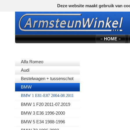
Deze website maakt gebruik van coo
»
HOME
«
AUTOMERK
Alfa Romeo
Audi
Bestelwagen + tussenschot
BMW
BMW 1 E81-E87 2004-08.2011
BMW 1 F20 2011-07.2019
BMW 3 E36 1996-2000
BMW 5 E34 1988-1996