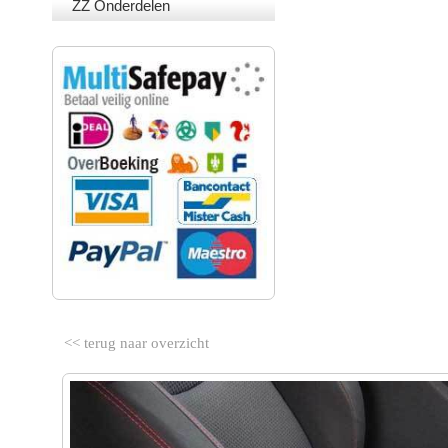
ZZ Onderdelen
VEILIG BETALEN
<< terug naar overzicht