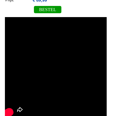
€ 89,99
Prijs:
BESTEL