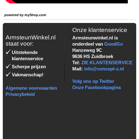
powered by
myShop.com
Onze klantenservice
ArmsteunWinkel.nl
Armsteunwinkel.nl is
staat voor:
onderdeel van
GoodGo
Hanzeweg 9C
Uitstekende
9636 HS Zuidbroek
klantenservice
Tel:
ZIE KLANTENSERVICE
Scherpe prijzen
Mail:
info@concept-s.nl
Vakmanschap!
Volg ons op Twitter
Onze Facebookpagina
Algemene voorwaarden
Privacybeleid