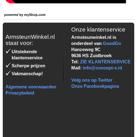
powered by
myShop.com
Onze klantenservice
ArmsteunWinkel.nl
Armsteunwinkel.nl is
staat voor:
onderdeel van
GoodGo
Hanzeweg 9C
Uitstekende
9636 HS Zuidbroek
klantenservice
Tel:
ZIE KLANTENSERVICE
Scherpe prijzen
Mail:
info@concept-s.nl
Vakmanschap!
Volg ons op Twitter
Onze Facebookpagina
Algemene voorwaarden
Privacybeleid