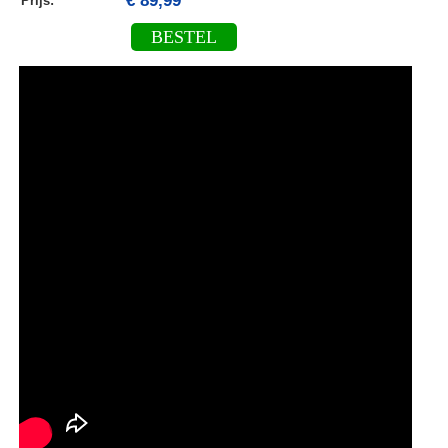
€ 89,99
Prijs:
BESTEL