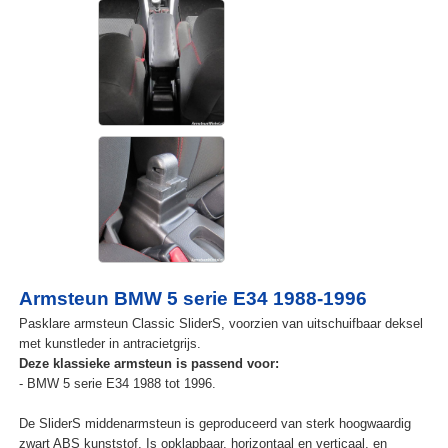
Armsteun BMW 5 serie E34 1988-1996
Pasklare armsteun Classic SliderS, voorzien van uitschuifbaar deksel
met kunstleder in antracietgrijs.
Deze klassieke armsteun is passend voor:
- BMW 5 serie E34 1988 tot 1996.
De SliderS middenarmsteun is geproduceerd van sterk hoogwaardig
zwart ABS kunststof. Is opklapbaar, horizontaal en verticaal, en