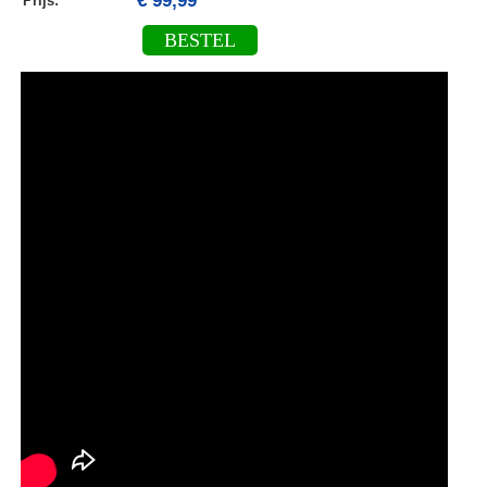
€ 99,99
Prijs:
BESTEL