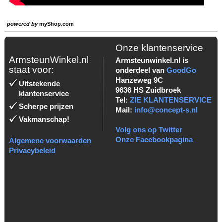
powered by
myShop.com
Onze klantenservice
ArmsteunWinkel.nl
Armsteunwinkel.nl is
staat voor:
onderdeel van
GoodGo
Hanzeweg 9C
Uitstekende
9636 HS Zuidbroek
klantenservice
Tel:
ZIE KLANTENSERVICE
Scherpe prijzen
Mail:
info@concept-s.nl
Vakmanschap!
Volg ons op Twitter
Onze Facebookpagina
Algemene voorwaarden
Privacybeleid