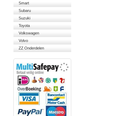
Smart
Subaru
Suzuki
Toyota
Volkswagen
Volvo
ZZ Onderdelen
VEILIG BETALEN