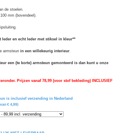
n de stoelen.
 100 mm (bovendeel).
psluiting.
 leder en echt leder met stiksel in kleur**
e armsteun
in een willekeurig interieur
.
rteur een (te korte) armsteun gemonteerd is dan kunt u onze
eronder. Prijzen vanaf 78,99 (voor stof bekleding) INCLUSIEF
un is inclusief verzending in Nederland
van € 4,99)