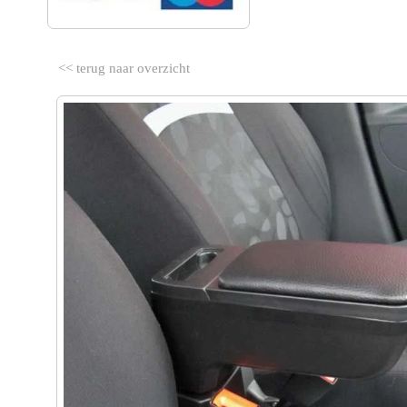
<< terug naar overzicht