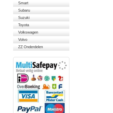
Smart
Subaru
Suzuki
Toyota
Volkswagen
Volvo
ZZ Onderdelen
VEILIG BETALEN