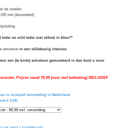
n de stoelen.
 100 mm (bovendeel).
psluiting.
 leder en echt leder met stiksel in kleur**
e armsteun
in een willekeurig interieur
.
rteur een (te korte) armsteun gemonteerd is dan kunt u onze
eronder. Prijzen vanaf 78,99 (voor stof bekleding) INCLUSIEF
un is inclusief verzending in Nederland
van € 4,99)