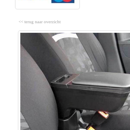
<< terug naar overzicht