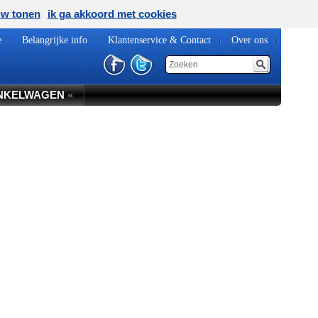
uw tonen
ik ga akkoord met cookies
e
Belangrijke info
Klantenservice & Contact
Over ons
NKELWAGEN
«