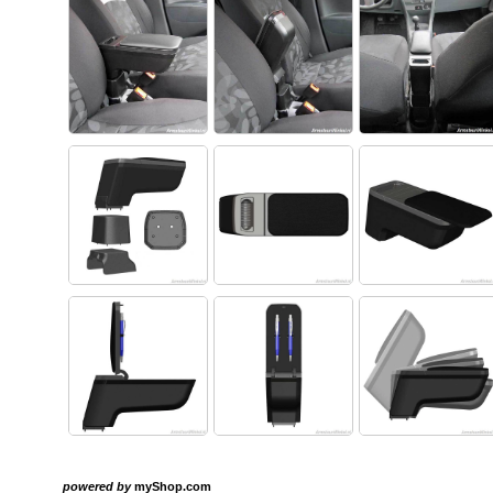
powered by
myShop.com