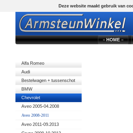
Deze website maakt gebruik van coo
»
HOME
«
AUTOMERK
Alfa Romeo
Audi
Bestelwagen + tussenschot
BMW
Chevrolet
Aveo 2005-04.2008
Aveo 2008-2011
Aveo 2011-09.2013