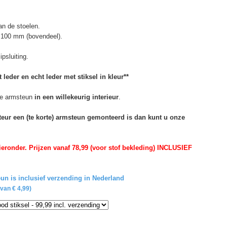
n de stoelen.
 100 mm (bovendeel).
psluiting.
 leder en echt leder met stiksel in kleur**
e armsteun
in een willekeurig interieur
.
rteur een (te korte) armsteun gemonteerd is dan kunt u onze
eronder. Prijzen vanaf 78,99 (voor stof bekleding) INCLUSIEF
un is inclusief verzending in Nederland
van € 4,99)