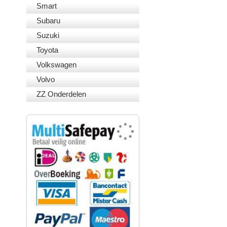
Smart
Subaru
Suzuki
Toyota
Volkswagen
Volvo
ZZ Onderdelen
VEILIG BETALEN