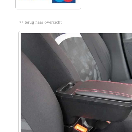
<< terug naar overzicht