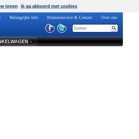
uw tonen
ik ga akkoord met cookies
e
Belangrijke info
Klantenservice & Contact
Over ons
NKELWAGEN
«