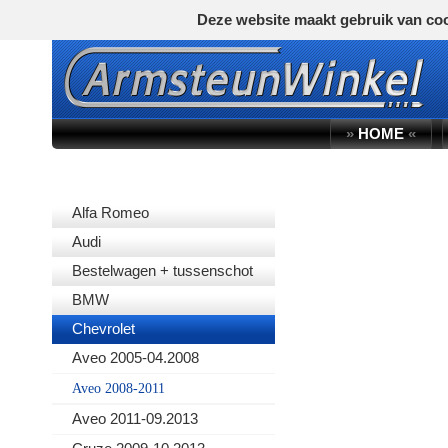
Deze website maakt gebruik van coo
»
HOME
«
AUTOMERK
Alfa Romeo
Audi
Bestelwagen + tussenschot
BMW
Chevrolet
Aveo 2005-04.2008
Aveo 2008-2011
Aveo 2011-09.2013