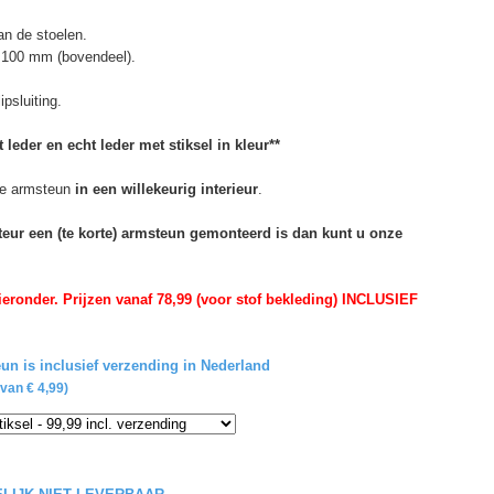
n de stoelen.
 100 mm (bovendeel).
psluiting.
 leder en echt leder met stiksel in kleur**
e armsteun
in een willekeurig interieur
.
rteur een (te korte) armsteun gemonteerd is dan kunt u onze
eronder. Prijzen vanaf 78,99 (voor stof bekleding) INCLUSIEF
un is inclusief verzending in Nederland
van € 4,99)