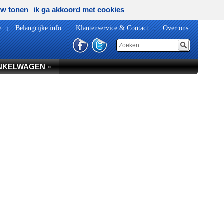
uw tonen
ik ga akkoord met cookies
e
Belangrijke info
Klantenservice & Contact
Over ons
NKELWAGEN
«