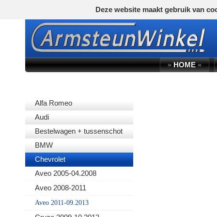
Deze website maakt gebruik van coo
»
HOME
«
AUTOMERK
Alfa Romeo
Audi
Bestelwagen + tussenschot
BMW
Chevrolet
Aveo 2005-04.2008
Aveo 2008-2011
Aveo 2011-09.2013