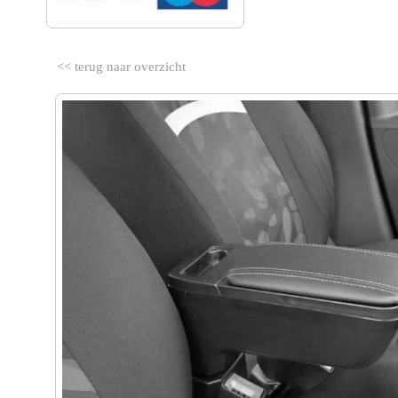
<< terug naar overzicht