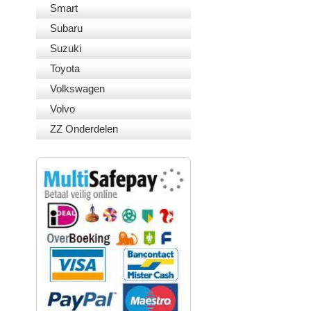
Smart
Subaru
Suzuki
Toyota
Volkswagen
Volvo
ZZ Onderdelen
VEILIG BETALEN