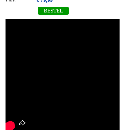
€ 79,99
Prijs:
BESTEL