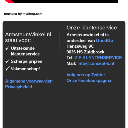
powered by
myShop.com
Onze klantenservice
ArmsteunWinkel.nl
Armsteunwinkel.nl is
staat voor:
onderdeel van
GoodGo
Hanzeweg 9C
Uitstekende
9636 HS Zuidbroek
klantenservice
Tel:
ZIE KLANTENSERVICE
Scherpe prijzen
Mail:
info@concept-s.nl
Vakmanschap!
Volg ons op Twitter
Onze Facebookpagina
Algemene voorwaarden
Privacybeleid