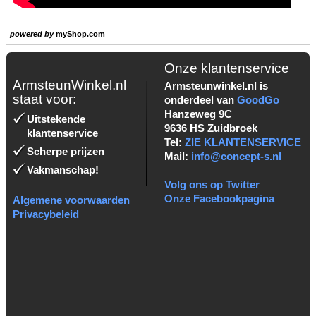
powered by
myShop.com
Onze klantenservice
ArmsteunWinkel.nl
Armsteunwinkel.nl is
staat voor:
onderdeel van
GoodGo
Hanzeweg 9C
Uitstekende
9636 HS Zuidbroek
klantenservice
Tel:
ZIE KLANTENSERVICE
Scherpe prijzen
Mail:
info@concept-s.nl
Vakmanschap!
Volg ons op Twitter
Onze Facebookpagina
Algemene voorwaarden
Privacybeleid