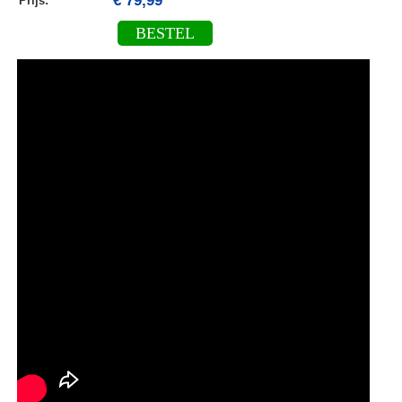
€ 79,99
Prijs:
BESTEL