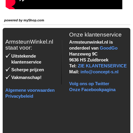
powered by
myShop.com
Onze klantenservice
ArmsteunWinkel.nl
Armsteunwinkel.nl is
staat voor:
onderdeel van
GoodGo
Hanzeweg 9C
Uitstekende
9636 HS Zuidbroek
klantenservice
Tel:
ZIE KLANTENSERVICE
Scherpe prijzen
Mail:
info@concept-s.nl
Vakmanschap!
Volg ons op Twitter
Onze Facebookpagina
Algemene voorwaarden
Privacybeleid