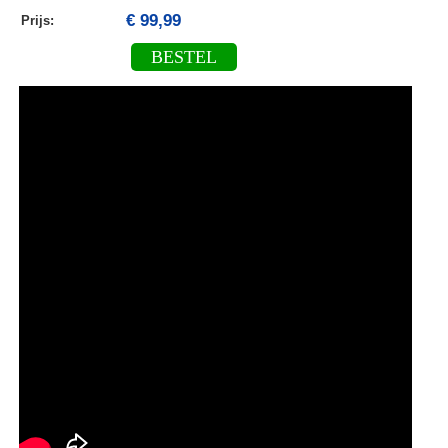
€ 99,99
Prijs:
BESTEL