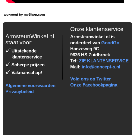
powered by
myShop.com
Onze klantenservice
ArmsteunWinkel.nl
Armsteunwinkel.nl is
staat voor:
onderdeel van
GoodGo
Hanzeweg 9C
Uitstekende
9636 HS Zuidbroek
klantenservice
Tel:
ZIE KLANTENSERVICE
Scherpe prijzen
Mail:
info@concept-s.nl
Vakmanschap!
Volg ons op Twitter
Onze Facebookpagina
Algemene voorwaarden
Privacybeleid