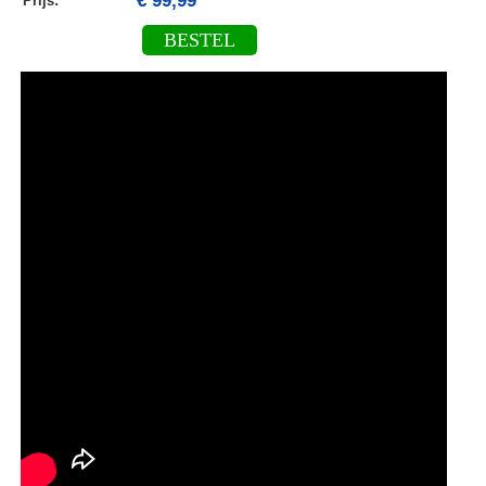
€ 99,99
Prijs:
BESTEL