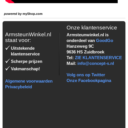
powered by
myShop.com
Onze klantenservice
ArmsteunWinkel.nl
Armsteunwinkel.nl is
staat voor:
onderdeel van
GoodGo
Hanzeweg 9C
Uitstekende
9636 HS Zuidbroek
klantenservice
Tel:
ZIE KLANTENSERVICE
Scherpe prijzen
Mail:
info@concept-s.nl
Vakmanschap!
Volg ons op Twitter
Onze Facebookpagina
Algemene voorwaarden
Privacybeleid