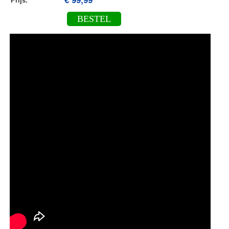
€ 99,99
Prijs:
BESTEL