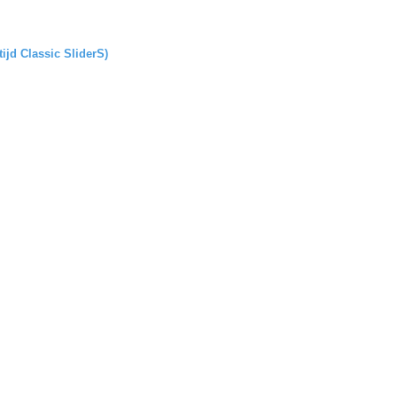
tijd Classic SliderS)