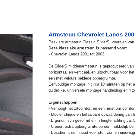
Armsteun Chevrolet Lanos 200
Pasklare armsteun Classic SliderS, voorzien van u
Deze klassieke armsteun is passend voor:
- Chevrolet Lanos 2001 tot 2003.
De SliderS middenarmsteun is geproduceerd van s
horizontaal en verticaal, en uitschuifbaar voor h
een met velours beklede opbergruimte.
Eenvoudige montage in circa 10 minuten op het a
duidelijke, universele montage handleiding en 4 z
Eigenschappen:
- Verhoogt het zitcomfort en een must om comfort
- Mooie, chique en betaalbare opwaardering van he
- Ergonomisch gevormd en in lengte richting ca. 
- Creëert extra opbergruimte op een makkelijk ber
- Beschermt de inhoud voor stof, zon en nieuwsgi