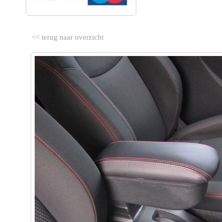
<< terug naar overzicht