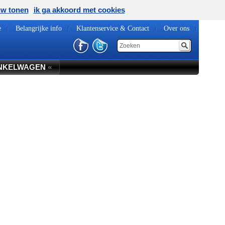
uw tonen
ik ga akkoord met cookies
e
Belangrijke info
Klantenservice & Contact
Over ons
NKELWAGEN
«