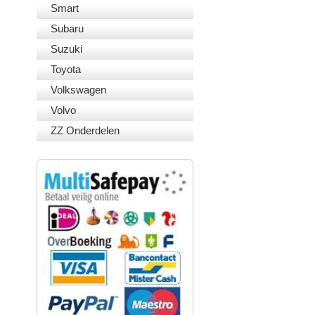
Smart
Subaru
Suzuki
Toyota
Volkswagen
Volvo
ZZ Onderdelen
VEILIG BETALEN