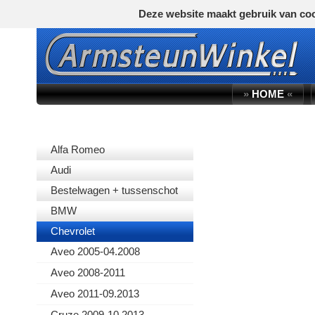
Deze website maakt gebruik van coo
»
HOME
«
AUTOMERK
Alfa Romeo
Audi
Bestelwagen + tussenschot
BMW
Chevrolet
Aveo 2005-04.2008
Aveo 2008-2011
Aveo 2011-09.2013
Cruze 2009-10.2013