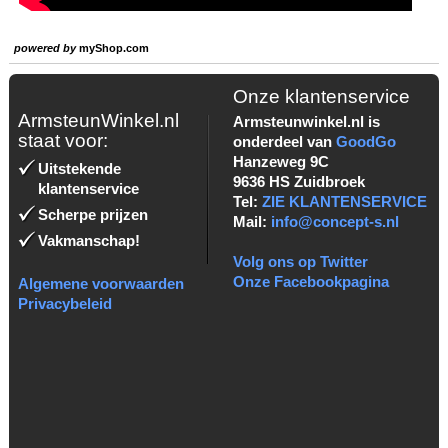
powered by
myShop.com
Onze klantenservice
ArmsteunWinkel.nl
Armsteunwinkel.nl is
staat voor:
onderdeel van
GoodGo
Hanzeweg 9C
Uitstekende
9636 HS Zuidbroek
klantenservice
Tel:
ZIE KLANTENSERVICE
Scherpe prijzen
Mail:
info@concept-s.nl
Vakmanschap!
Volg ons op Twitter
Onze Facebookpagina
Algemene voorwaarden
Privacybeleid