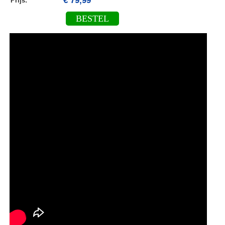
€ 79,99
Prijs:
BESTEL