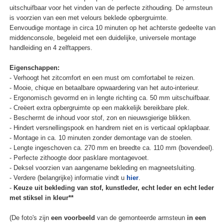
uitschuifbaar voor het vinden van de perfecte zithouding. De armsteun
is voorzien van een met velours beklede opbergruimte.
Eenvoudige montage in circa 10 minuten op het achterste gedeelte van
middenconsole, begeleid met een duidelijke, universele montage
handleiding en 4 zelftappers.
Eigenschappen:
- Verhoogt het zitcomfort en een must om comfortabel te reizen.
- Mooie, chique en betaalbare opwaardering van het auto-interieur.
- Ergonomisch gevormd en in lengte richting ca. 50 mm uitschuifbaar.
- Creëert extra opbergruimte op een makkelijk bereikbare plek.
- Beschermt de inhoud voor stof, zon en nieuwsgierige blikken.
- Hindert versnellingspook en handrem niet en is verticaal opklapbaar.
- Montage in ca. 10 minuten zonder demontage van de stoelen.
- Lengte ingeschoven ca. 270 mm en breedte ca. 110 mm (bovendeel).
- Perfecte zithoogte door pasklare montagevoet.
- Deksel voorzien van aangename bekleding en magneetsluiting.
- Verdere (belangrijke) informatie vindt u
hier
.
-
Keuze uit bekleding van stof, kunstleder, echt leder en echt leder
met stiksel in kleur**
(De foto's zijn
een voorbeeld
van de gemonteerde armsteun
in een