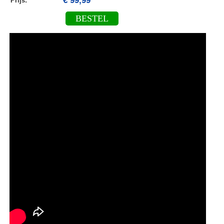
€ 99,99
Prijs:
BESTEL