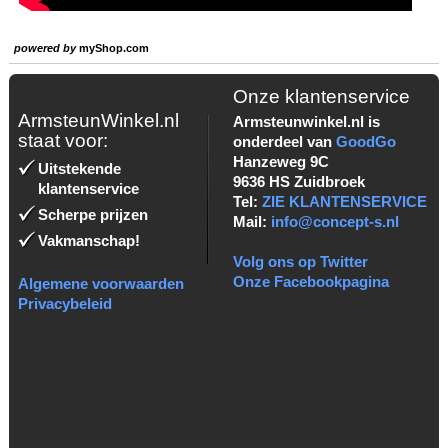
powered by
myShop.com
Onze klantenservice
ArmsteunWinkel.nl
Armsteunwinkel.nl is
staat voor:
onderdeel van
GoodGo
Hanzeweg 9C
Uitstekende
9636 HS Zuidbroek
klantenservice
Tel:
ZIE KLANTENSERVICE
Scherpe prijzen
Mail:
info@concept-s.nl
Vakmanschap!
Volg ons op Twitter
Onze Facebookpagina
Algemene voorwaarden
Privacybeleid