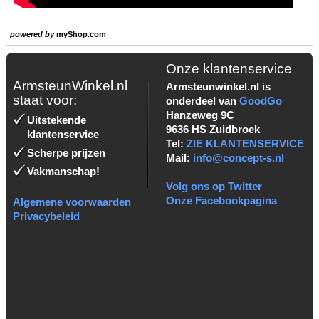
powered by
myShop.com
Onze klantenservice
ArmsteunWinkel.nl
Armsteunwinkel.nl is
staat voor:
onderdeel van
GoodGo
Hanzeweg 9C
Uitstekende
9636 HS Zuidbroek
klantenservice
Tel:
ZIE KLANTENSERVICE
Scherpe prijzen
Mail:
info@concept-s.nl
Vakmanschap!
Volg ons op Twitter
Onze Facebookpagina
Algemene voorwaarden
Privacybeleid