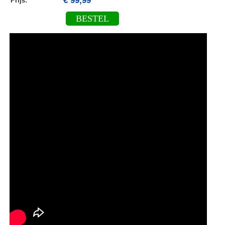
€ 99,99
Prijs:
BESTEL