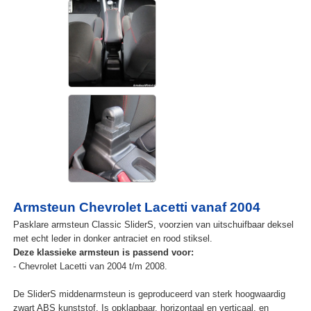
Armsteun Chevrolet Lacetti vanaf 2004
Pasklare armsteun Classic SliderS, voorzien van uitschuifbaar deksel
met echt leder in donker antraciet en rood stiksel.
Deze klassieke armsteun is passend voor:
- Chevrolet Lacetti van 2004 t/m 2008.
De SliderS middenarmsteun is geproduceerd van sterk hoogwaardig
zwart ABS kunststof. Is opklapbaar, horizontaal en verticaal, en