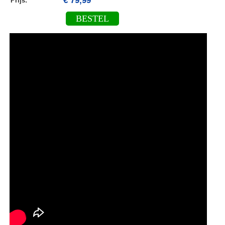
€ 79,99
Prijs:
BESTEL