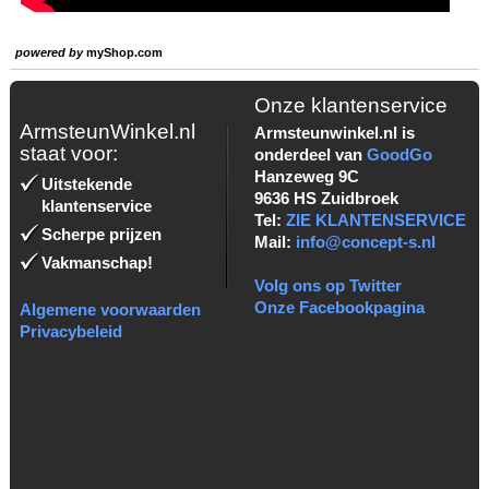
powered by
myShop.com
Onze klantenservice
ArmsteunWinkel.nl
Armsteunwinkel.nl is
staat voor:
onderdeel van
GoodGo
Hanzeweg 9C
Uitstekende
9636 HS Zuidbroek
klantenservice
Tel:
ZIE KLANTENSERVICE
Scherpe prijzen
Mail:
info@concept-s.nl
Vakmanschap!
Volg ons op Twitter
Onze Facebookpagina
Algemene voorwaarden
Privacybeleid