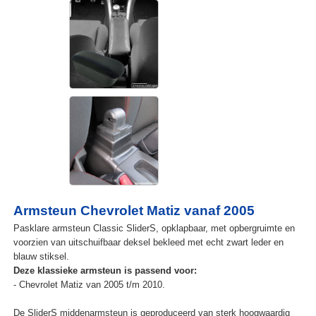
Armsteun Chevrolet Matiz vanaf 2005
Pasklare armsteun Classic SliderS, opklapbaar, met opbergruimte en
voorzien van uitschuifbaar deksel bekleed met echt zwart leder en
blauw stiksel.
Deze klassieke armsteun is passend voor:
- Chevrolet Matiz van 2005 t/m 2010.
De SliderS middenarmsteun is geproduceerd van sterk hoogwaardig