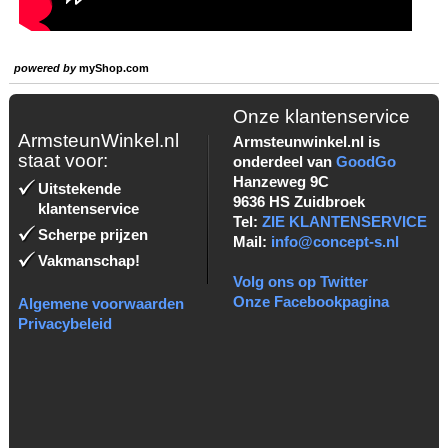
powered by
myShop.com
Onze klantenservice
ArmsteunWinkel.nl
Armsteunwinkel.nl is
staat voor:
onderdeel van
GoodGo
Hanzeweg 9C
Uitstekende
9636 HS Zuidbroek
klantenservice
Tel:
ZIE KLANTENSERVICE
Scherpe prijzen
Mail:
info@concept-s.nl
Vakmanschap!
Volg ons op Twitter
Onze Facebookpagina
Algemene voorwaarden
Privacybeleid