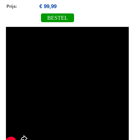
€ 99,99
Prijs:
BESTEL