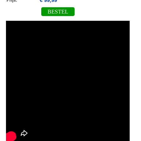
€ 99,99
Prijs:
BESTEL