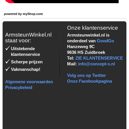
powered by
myShop.com
Onze klantenservice
ArmsteunWinkel.nl
Armsteunwinkel.nl is
staat voor:
onderdeel van
GoodGo
Hanzeweg 9C
Uitstekende
9636 HS Zuidbroek
klantenservice
Tel:
ZIE KLANTENSERVICE
Scherpe prijzen
Mail:
info@concept-s.nl
Vakmanschap!
Volg ons op Twitter
Onze Facebookpagina
Algemene voorwaarden
Privacybeleid