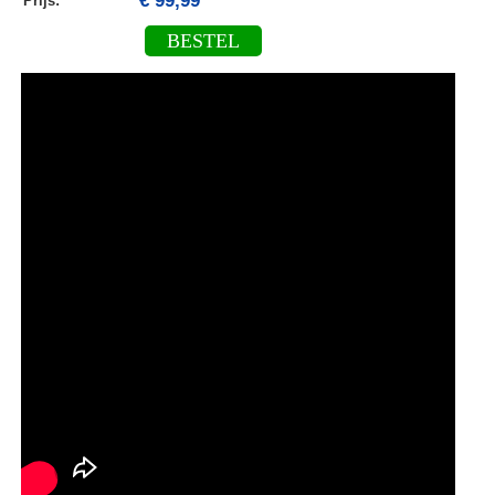
€ 99,99
Prijs:
BESTEL