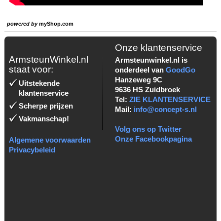
powered by
myShop.com
Onze klantenservice
ArmsteunWinkel.nl
Armsteunwinkel.nl is
staat voor:
onderdeel van
GoodGo
Hanzeweg 9C
Uitstekende
9636 HS Zuidbroek
klantenservice
Tel:
ZIE KLANTENSERVICE
Scherpe prijzen
Mail:
info@concept-s.nl
Vakmanschap!
Volg ons op Twitter
Onze Facebookpagina
Algemene voorwaarden
Privacybeleid