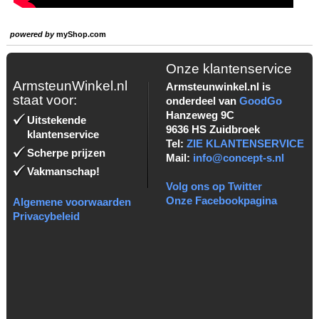
powered by
myShop.com
Onze klantenservice
ArmsteunWinkel.nl
Armsteunwinkel.nl is
staat voor:
onderdeel van
GoodGo
Hanzeweg 9C
Uitstekende
9636 HS Zuidbroek
klantenservice
Tel:
ZIE KLANTENSERVICE
Scherpe prijzen
Mail:
info@concept-s.nl
Vakmanschap!
Volg ons op Twitter
Onze Facebookpagina
Algemene voorwaarden
Privacybeleid