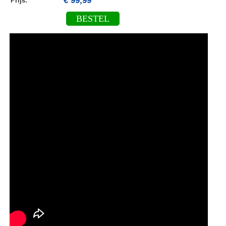
€ 99,99
Prijs:
BESTEL