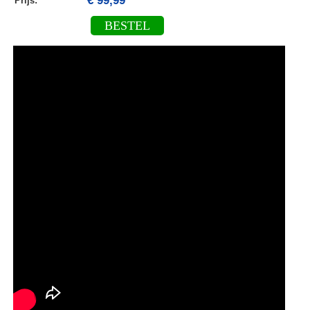
€ 99,99
Prijs:
BESTEL