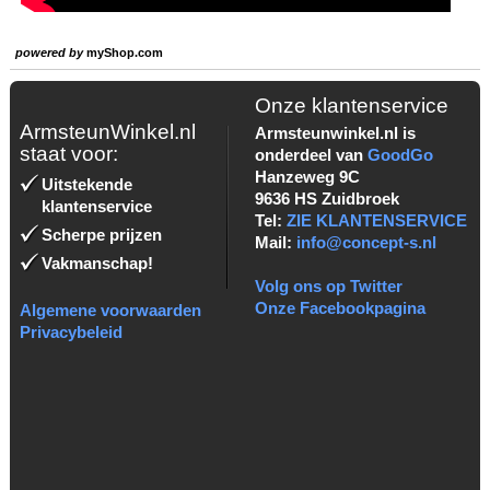
powered by
myShop.com
Onze klantenservice
ArmsteunWinkel.nl
Armsteunwinkel.nl is
staat voor:
onderdeel van
GoodGo
Hanzeweg 9C
Uitstekende
9636 HS Zuidbroek
klantenservice
Tel:
ZIE KLANTENSERVICE
Scherpe prijzen
Mail:
info@concept-s.nl
Vakmanschap!
Volg ons op Twitter
Onze Facebookpagina
Algemene voorwaarden
Privacybeleid