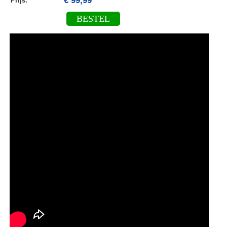
€ 99,99
Prijs:
BESTEL