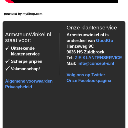
powered by
myShop.com
Onze klantenservice
ArmsteunWinkel.nl
Armsteunwinkel.nl is
staat voor:
onderdeel van
GoodGo
Hanzeweg 9C
Uitstekende
9636 HS Zuidbroek
klantenservice
Tel:
ZIE KLANTENSERVICE
Scherpe prijzen
Mail:
info@concept-s.nl
Vakmanschap!
Volg ons op Twitter
Onze Facebookpagina
Algemene voorwaarden
Privacybeleid