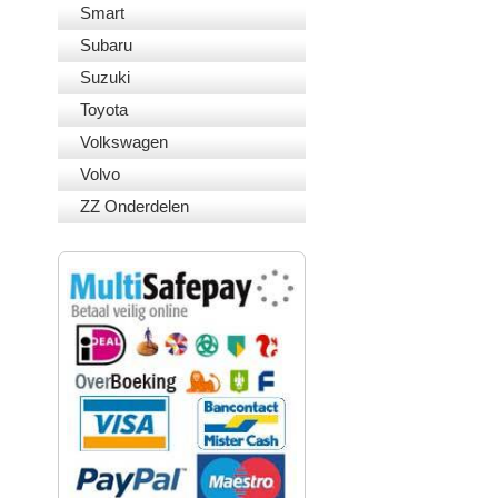
Smart
Subaru
Suzuki
Toyota
Volkswagen
Volvo
ZZ Onderdelen
VEILIG BETALEN