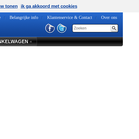
uw tonen
ik ga akkoord met cookies
e
Belangrijke info
Klantenservice & Contact
Over ons
NKELWAGEN
«