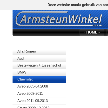
Deze website maakt gebruik van coo
»
HOME
«
AUTOMERK
Alfa Romeo
Audi
Bestelwagen + tussenschot
BMW
Chevrolet
Aveo 2005-04.2008
Aveo 2008-2011
Aveo 2011-09.2013
Cruze 2009-10.2013