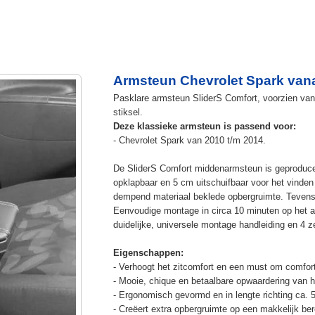
Armsteun Chevrolet Spark van
Pasklare armsteun SliderS Comfort, voorzien van u
stiksel.
Deze klassieke armsteun is passend voor:
- Chevrolet Spark van 2010 t/m 2014.
De SliderS Comfort middenarmsteun is geproduc
opklapbaar en 5 cm uitschuifbaar voor het vinden
dempend materiaal beklede opbergruimte. Tevens 
Eenvoudige montage in circa 10 minuten op het a
duidelijke, universele montage handleiding en 4 z
Eigenschappen:
- Verhoogt het zitcomfort en een must om comfort
- Mooie, chique en betaalbare opwaardering van he
- Ergonomisch gevormd en in lengte richting ca. 
- Creëert extra opbergruimte op een makkelijk ber