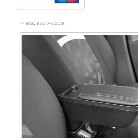
<< terug naar overzicht