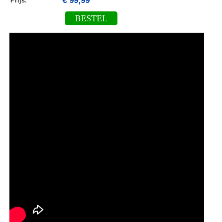
€ 99,99
Prijs:
BESTEL