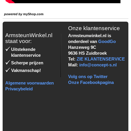
powered by
myShop.com
Onze klantenservice
ArmsteunWinkel.nl
Armsteunwinkel.nl is
staat voor:
onderdeel van
GoodGo
Hanzeweg 9C
Uitstekende
9636 HS Zuidbroek
klantenservice
Tel:
ZIE KLANTENSERVICE
Scherpe prijzen
Mail:
info@concept-s.nl
Vakmanschap!
Volg ons op Twitter
Onze Facebookpagina
Algemene voorwaarden
Privacybeleid