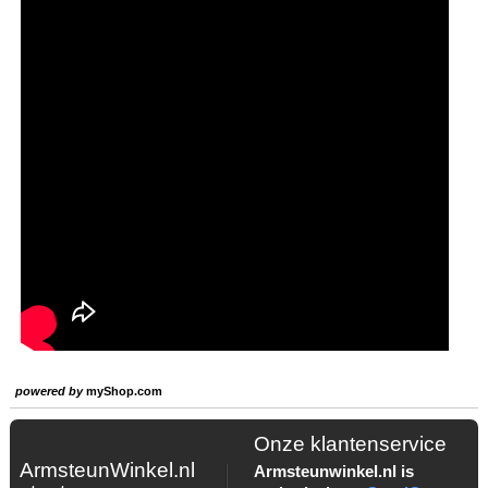
powered by
myShop.com
Onze klantenservice
ArmsteunWinkel.nl
Armsteunwinkel.nl is