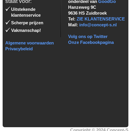
staat voor:
onderdeel van
GoodGo
Hanzeweg 9C
Uitstekende
9636 HS Zuidbroek
klantenservice
Tel:
ZIE KLANTENSERVICE
Scherpe prijzen
Mail:
info@concept-s.nl
Vakmanschap!
Volg ons op Twitter
Onze Facebookpagina
Algemene voorwaarden
Privacybeleid
Copyright © 2024 Concept-S