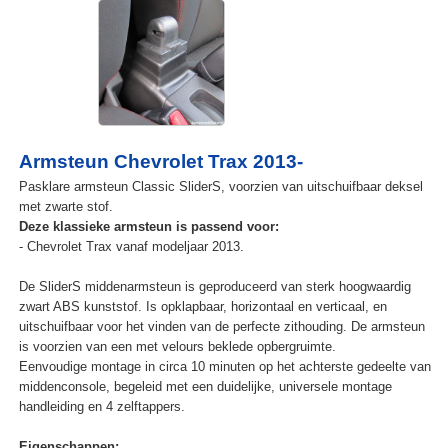
Armsteun Chevrolet Trax 2013-
Pasklare armsteun Classic SliderS, voorzien van uitschuifbaar deksel
met zwarte stof.
Deze klassieke armsteun is passend voor:
- Chevrolet Trax vanaf modeljaar 2013.
De SliderS middenarmsteun is geproduceerd van sterk hoogwaardig
zwart ABS kunststof. Is opklapbaar, horizontaal en verticaal, en
uitschuifbaar voor het vinden van de perfecte zithouding. De armsteun
is voorzien van een met velours beklede opbergruimte.
Eenvoudige montage in circa 10 minuten op het achterste gedeelte van
middenconsole, begeleid met een duidelijke, universele montage
handleiding en 4 zelftappers.
Eigenschappen: