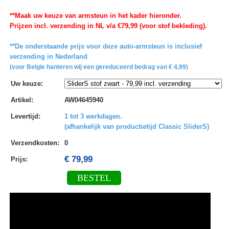
**Maak uw keuze van armsteun in het kader hieronder.
Prijzen incl. verzending in NL v/a €79,99 (voor stof bekleding).
**De onderstaande prijs voor deze auto-armsteun is inclusief
verzending in Nederland
(voor Belgie hanteren wij een gereduceerd bedrag van € 4,99)
Uw keuze
:
Artikel
:
AW04645940
Levertijd
:
1 tot 3 werkdagen.
(afhankelijk van productietijd Classic SliderS)
Verzendkosten
:
0
€ 79,99
Prijs:
BESTEL