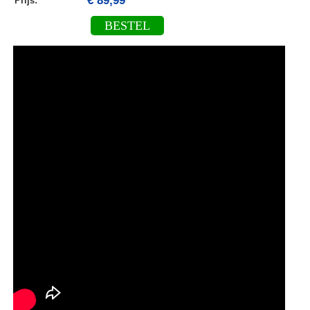
€ 89,99
Prijs:
BESTEL