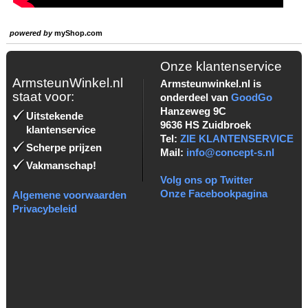
powered by
myShop.com
Onze klantenservice
ArmsteunWinkel.nl
Armsteunwinkel.nl is
staat voor:
onderdeel van
GoodGo
Hanzeweg 9C
Uitstekende
9636 HS Zuidbroek
klantenservice
Tel:
ZIE KLANTENSERVICE
Scherpe prijzen
Mail:
info@concept-s.nl
Vakmanschap!
Volg ons op Twitter
Onze Facebookpagina
Algemene voorwaarden
Privacybeleid