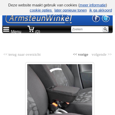
Deze website maakt gebruik van cookies (
meer informatie
)
cookie opties
later opnieuw tonen
ik ga akkoord
met cookies
Menu
(0)
AUTOMERK
<< terug naar overzicht
<< vorige
volgende >>