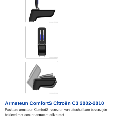
Armsteun ComfortS Citroën C3 2002-2010
Pasklare armsteun ComfortS, voorzien van uitschuifbare bovenzijde
bekleed met donker antraciet grijze stof.