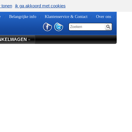
w tonen
ik ga akkoord met cookies
e
Belangrijke info
Klantenservice & Contact
Over ons
NKELWAGEN
«