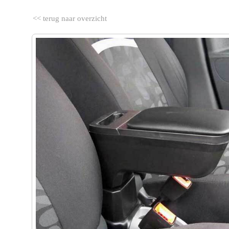
<< terug naar overzicht