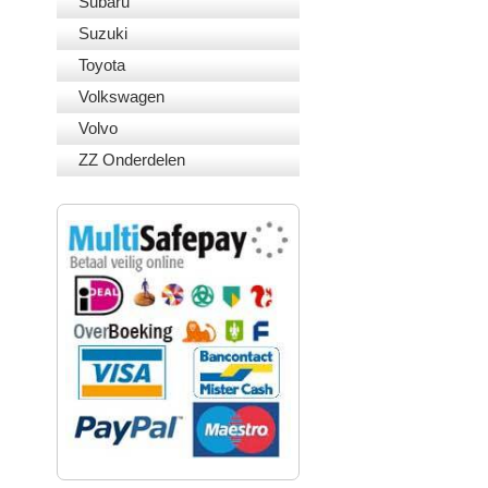
Subaru
Suzuki
Toyota
Volkswagen
Volvo
ZZ Onderdelen
VEILIG BETALEN