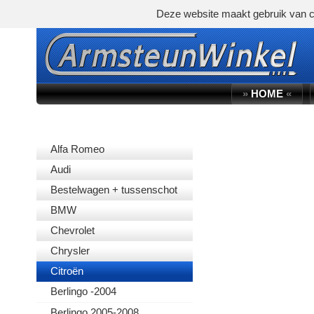
Deze website maakt gebruik van c
»
HOME
«
AUTOMERK
Alfa Romeo
Audi
Bestelwagen + tussenschot
BMW
Chevrolet
Chrysler
Citroën
Berlingo -2004
Berlingo 2005-2008