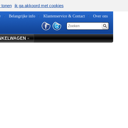
w tonen
ik ga akkoord met cookies
e
Belangrijke info
Klantenservice & Contact
Over ons
NKELWAGEN
«