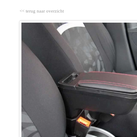
<< terug naar overzicht