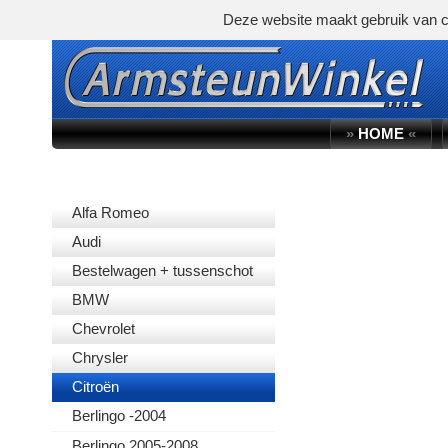
Deze website maakt gebruik van c
»
HOME
«
AUTOMERK
Alfa Romeo
Audi
Bestelwagen + tussenschot
BMW
Chevrolet
Chrysler
Citroën
Berlingo -2004
Berlingo 2005-2008