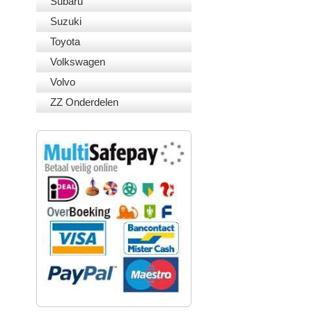
Subaru
Suzuki
Toyota
Volkswagen
Volvo
ZZ Onderdelen
VEILIG BETALEN