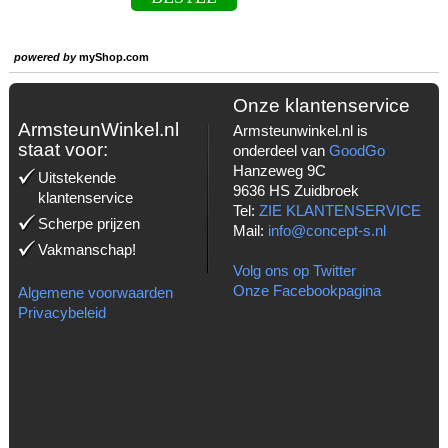
powered by
myShop.com
Onze klantenservice
ArmsteunWinkel.nl
Armsteunwinkel.nl is
staat voor:
onderdeel van
GoodGo
Hanzeweg 9C
Uitstekende
9636 HS Zuidbroek
klantenservice
Tel:
ZIE KLANTENSERVICE
Scherpe prijzen
Mail:
info@concept-s.nl
Vakmanschap!
Volg ons op Twitter
Onze Facebookpagina
Algemene voorwaarden
Privacybeleid